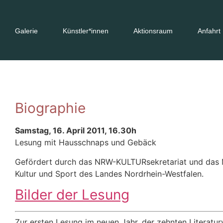
Galerie
Künstler*innen
Aktionsraum
Anfahrt
Biographie
Samstag, 16. April 2011, 16.30h
Lesung mit Hausschnaps und Gebäck
Gefördert durch das NRW-KULTURsekretariat und das Mi
Kultur und Sport des Landes Nordrhein-Westfalen.
Bilder der Lesung
Zur ersten Lesung im neuen Jahr, der zehnten Literatur