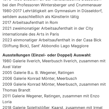
bei den Professoren Wintersberger und Crummenauer
1980-2017 Lehrtätigkeit am Gymnasium in Düsseldorf,
seitdem ausschließlich als Künstlerin tätig
2017 Arbeitsaufenthalt in Rom
2021 zweimonatiger Arbeitsaufenthalt in der City
internationale des Arts in Paris
2023 einmonatiger Arbeitsaufenthalt in der Casa Bick
(Stiftung Bick), Sant’ Abbondio Lago Maggiore
Ausstellungen (Einzel- oder Doppel) Auswahl:
1980 Galerie Ilverich, Meerbusch Ilverich, zusammen mit
Axel Vater
2005 Galerie B.u. B. Wegener, Ratingen
2006 Galerie Konrad Mönter, Meerbusch
2009 Galerie Konrad Mönter, Meerbusch, zusammen mit
Thomas Brandt
2011 Galerie Wegener, Ratingen, zusammen mit Enzo
Loria
2018 Galerie Splettstößer, Kaarst, zusammen mit Irmel