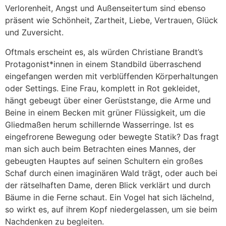
Verlorenheit, Angst und Außenseitertum sind ebenso
präsent wie Schönheit, Zartheit, Liebe, Vertrauen, Glück
und Zuversicht.
Oftmals erscheint es, als würden Christiane Brandt’s
Protagonist*innen in einem Standbild überraschend
eingefangen werden mit verblüffenden Körperhaltungen
oder Settings. Eine Frau, komplett in Rot gekleidet,
hängt gebeugt über einer Gerüststange, die Arme und
Beine in einem Becken mit grüner Flüssigkeit, um die
Gliedmaßen herum schillernde Wasserringe. Ist es
eingefrorene Bewegung oder bewegte Statik? Das fragt
man sich auch beim Betrachten eines Mannes, der
gebeugten Hauptes auf seinen Schultern ein großes
Schaf durch einen imaginären Wald trägt, oder auch bei
der rätselhaften Dame, deren Blick verklärt und durch
Bäume in die Ferne schaut. Ein Vogel hat sich lächelnd,
so wirkt es, auf ihrem Kopf niedergelassen, um sie beim
Nachdenken zu begleiten.