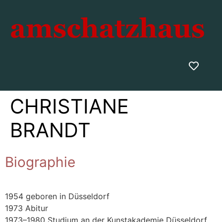
CHRISTIANE
BRANDT
Biographie
1954 geboren in Düsseldorf
1973 Abitur
1973–1980 Studium an der Kunstakademie Düsseldorf