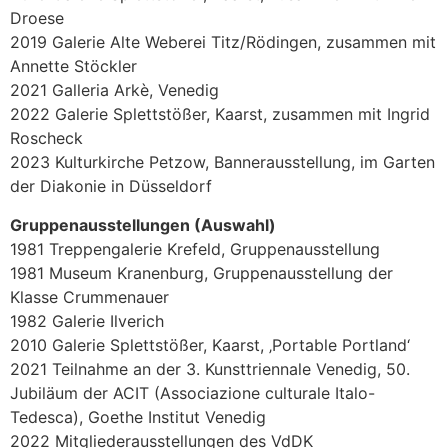
Droese
2019 Galerie Alte Weberei Titz/Rödingen, zusammen mit
Annette Stöckler
2021 Galleria Arkè, Venedig
2022 Galerie Splettstößer, Kaarst, zusammen mit Ingrid
Roscheck
2023 Kulturkirche Petzow, Bannerausstellung, im Garten
der Diakonie in Düsseldorf
Gruppenausstellungen (Auswahl)
1981 Treppengalerie Krefeld, Gruppenausstellung
1981 Museum Kranenburg, Gruppenausstellung der
Klasse Crummenauer
1982 Galerie Ilverich
2010 Galerie Splettstößer, Kaarst, ‚Portable Portland‘
2021 Teilnahme an der 3. Kunsttriennale Venedig, 50.
Jubiläum der ACIT (Associazione culturale Italo-
Tedesca), Goethe Institut Venedig
2022 Mitgliederausstellungen des VdDK