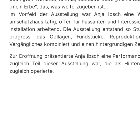
„mein Erbe“, das, was weiterzugeben ist…
Im Vorfeld der Ausstellung war Anja Ibsch eine 
amschatzhaus tätig, offen für Passanten und Interess
Installation arbeitend. Die Ausstellung entstand so St
progress, das Collagen, Fundstücke, Reproduktio
Vergängliches kombiniert und einen hintergründigen Ze
Zur Eröffnung präsentierte Anja Ibsch eine Performan
zugleich Teil dieser Ausstellung war, die als Hin
zugleich operierte.