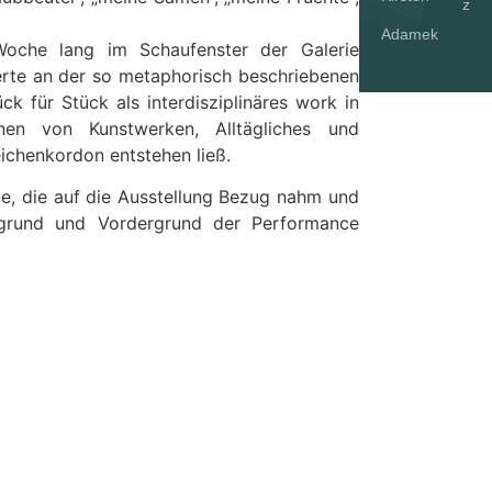
z
Adamek
Woche lang im Schaufenster der Galerie
ierte an der so metaphorisch beschriebenen
ück für Stück als interdisziplinäres work in
nen von Kunstwerken, Alltägliches und
ichenkordon entstehen ließ.
ce, die auf die Ausstellung Bezug nahm und
tergrund und Vordergrund der Performance