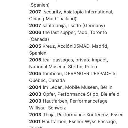
(Spanien)
2007
security, Asiatopia International,
Chiang Mai (Thailand)‘
2007
santa anija, Ilsede (Germany)
2006
the last supper, fado, Toronto
(Canada)
2005
Kreuz, Acción!05MAD, Madrid,
Spanien
2005
tear passages, private impact,
National Museum Stettin, Polen
2005
tombeau, DERANGER L’ESPACE 5,
Québec, Canada
2004
Im Leben, Mobile Museen, Berlin
2003
Opfer, Performance Stipp, Bielefeld
2003
Hautfarben, Performancetage
Willisau, Schweiz
2003
Thuja, Performance Konferenz, Essen
2001
Hautfarben, Escher Wyss Passage,