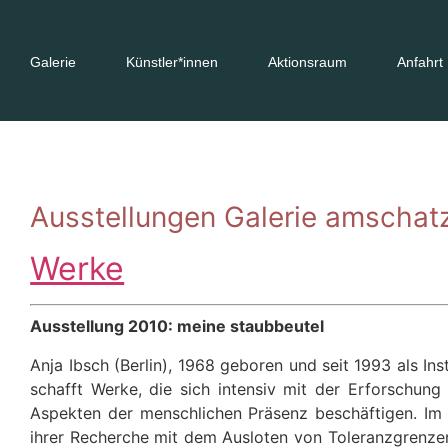
Galerie
Künstler*innen
Aktionsraum
Anfahrt
Ausstellungen Galerie amschat
Werke
Ausstellung 2010: meine staubbeutel
Anja Ibsch (Berlin), 1968 geboren und seit 1993 als Ins
schafft Werke, die sich intensiv mit der Erforschung 
Aspekten der menschlichen Präsenz beschäftigen. Im Z
ihrer Recherche mit dem Ausloten von Toleranzgrenzen