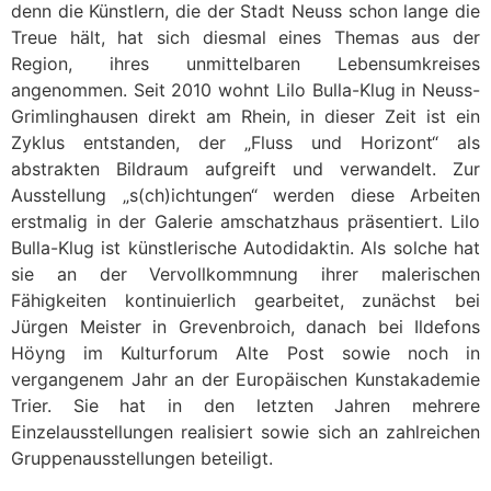
denn die Künstlern, die der Stadt Neuss schon lange die
Treue hält, hat sich diesmal eines Themas aus der
Region, ihres unmittelbaren Lebensumkreises
angenommen. Seit 2010 wohnt Lilo Bulla-Klug in Neuss-
Grimlinghausen direkt am Rhein, in dieser Zeit ist ein
Zyklus entstanden, der „Fluss und Horizont“ als
abstrakten Bildraum aufgreift und verwandelt. Zur
Ausstellung „s(ch)ichtungen“ werden diese Arbeiten
erstmalig in der Galerie amschatzhaus präsentiert. Lilo
Bulla-Klug ist künstlerische Autodidaktin. Als solche hat
sie an der Vervollkommnung ihrer malerischen
Fähigkeiten kontinuierlich gearbeitet, zunächst bei
Jürgen Meister in Grevenbroich, danach bei Ildefons
Höyng im Kulturforum Alte Post sowie noch in
vergangenem Jahr an der Europäischen Kunstakademie
Trier. Sie hat in den letzten Jahren mehrere
Einzelausstellungen realisiert sowie sich an zahlreichen
Gruppenausstellungen beteiligt.