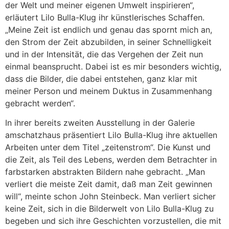
der Welt und meiner eigenen Umwelt inspirieren“,
erläutert Lilo Bulla-Klug ihr künstlerisches Schaffen.
„Meine Zeit ist endlich und genau das spornt mich an,
den Strom der Zeit abzubilden, in seiner Schnelligkeit
und in der Intensität, die das Vergehen der Zeit nun
einmal beansprucht. Dabei ist es mir besonders wichtig,
dass die Bilder, die dabei entstehen, ganz klar mit
meiner Person und meinem Duktus in Zusammenhang
gebracht werden“.
In ihrer bereits zweiten Ausstellung in der Galerie
amschatzhaus präsentiert Lilo Bulla-Klug ihre aktuellen
Arbeiten unter dem Titel „zeitenstrom“. Die Kunst und
die Zeit, als Teil des Lebens, werden dem Betrachter in
farbstarken abstrakten Bildern nahe gebracht. „Man
verliert die meiste Zeit damit, daß man Zeit gewinnen
will“, meinte schon John Steinbeck. Man verliert sicher
keine Zeit, sich in die Bilderwelt von Lilo Bulla-Klug zu
begeben und sich ihre Geschichten vorzustellen, die mit