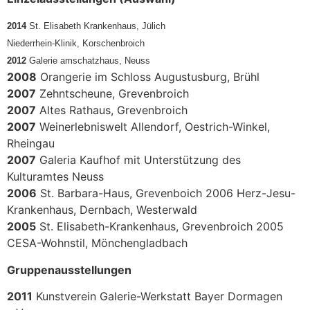
2014
St. Elisabeth Krankenhaus, Jülich
Niederrhein-Klinik, Korschenbroich
2012
Galerie amschatzhaus, Neuss
2008
Orangerie im Schloss Augustusburg, Brühl
2007
Zehntscheune, Grevenbroich
2007
Altes Rathaus, Grevenbroich
2007
Weinerlebniswelt Allendorf, Oestrich-Winkel,
Rheingau
2007
Galeria Kaufhof mit Unterstützung des
Kulturamtes Neuss
2006
St. Barbara-Haus, Grevenboich 2006 Herz-Jesu-
Krankenhaus, Dernbach, Westerwald
2005
St. Elisabeth-Krankenhaus, Grevenbroich 2005
CESA-Wohnstil, Mönchengladbach
Gruppenausstellungen
2011
Kunstverein Galerie-Werkstatt Bayer Dormagen