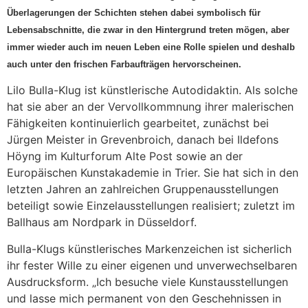
Überlagerungen der Schichten stehen dabei symbolisch für
Lebensabschnitte, die zwar in den Hintergrund treten mögen, aber
immer wieder auch im neuen Leben eine Rolle spielen und deshalb
auch unter den frischen Farbaufträgen hervorscheinen.
Lilo Bulla-Klug ist künstlerische Autodidaktin. Als solche
hat sie aber an der Vervollkommnung ihrer malerischen
Fähigkeiten kontinuierlich gearbeitet, zunächst bei
Jürgen Meister in Grevenbroich, danach bei Ildefons
Höyng im Kulturforum Alte Post sowie an der
Europäischen Kunstakademie in Trier. Sie hat sich in den
letzten Jahren an zahlreichen Gruppenausstellungen
beteiligt sowie Einzelausstellungen realisiert; zuletzt im
Ballhaus am Nordpark in Düsseldorf.
Bulla-Klugs künstlerisches Markenzeichen ist sicherlich
ihr fester Wille zu einer eigenen und unverwechselbaren
Ausdrucksform. „Ich besuche viele Kunstausstellungen
und lasse mich permanent von den Geschehnissen in