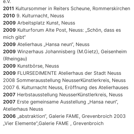
e.V.
2011
Kultursommer in Reiters Scheune, Rommerskirchen
2010
9. Kulturnacht, Neuss
2009
Arbeitsplatz Kunst, Neuss
2009
Kulturforum Alte Post, Neuss: „Schön, dass es
mich gibt“
2009
Atelierhaus „Hansa neun“, Neuss
2009
Winzerhaus Johannisberg (M.Gietz), Geisenheim
(Rheingau)
2009
Kunstbörse, Neuss
2009
FLURSEDIMENTE Atelierhaus der Stadt Neuss
2008 Sommerausstellung NeusserKünstlerkreis, Neuss
2007 6. Kulturnacht Neuss, Eröffnung des Atelierhauses
2007
Herbstausstellung NeusserKünstlerkreis, Neuss
2007
Erste gemeinsame Ausstellung „Hansa neun“,
Atelierhaus Neuss
2006
„abstraktion“, Galerie FAME, Grevenbroich 2003
„Vier Elemente“,Galerie FAME , Grevenbroich