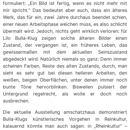
formuliert: „Ein Bild ist fertig, wenn es nicht mehr mit
mir spricht.“ Das bedeutet aber auch, dass ein älteres
Werk, das für ein, zwei Jahre durchaus beendet schien,
einer neuen Arbeitsphase weichen muss, es also schlicht
übermalt wird. Jedoch, nichts geht wirklich verloren: für
Lilo Bulla-Klug zeigen solche älteren Bilder einen
Zustand, der vergangen ist, ein früheres Leben, das
gewissermaßen mit dem aktuellen Seinszustand
abgedeckt wird. Natürlich niemals so ganz: Denn immer
scheinen Farben, Reste des alten Zustands, durch, man
sieht es sehr gut bei diesen helleren Arbeiten, den
weißen, beigen Oberflächen, unter denen immer noch
bunte Töne hervorblinken. Bisweilen pulsiert der
Untergrund regelrecht, als wolle er doch noch
ausbrechen.
Die aktuelle Ausstellung amschatzhaus demonstriert
Bulla-Klugs künstlerisches Vorgehen in Reinkultur,
kalauernd könnte man auch sagen: in „Rheinkultur“ –