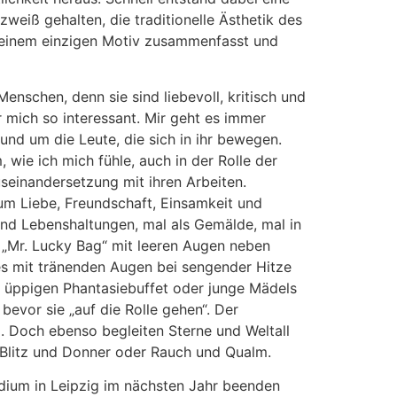
weiß gehalten, die traditionelle Ästhetik des
n einem einzigen Motiv zusammenfasst und
enschen, denn sie sind liebevoll, kritisch und
 mich so interessant. Mir geht es immer
und um die Leute, die sich in ihr bewegen.
wie ich mich fühle, auch in der Rolle der
useinandersetzung mit ihren Arbeiten.
 um Liebe, Freundschaft, Einsamkeit und
und Lebenshaltungen, mal als Gemälde, mal in
 „Mr. Lucky Bag“ mit leeren Augen neben
es mit tränenden Augen bei sengender Hitze
 üppigen Phantasiebuffet oder junge Mädels
evor sie „auf die Rolle gehen“. Der
ig. Doch ebenso begleiten Sterne und Weltall
 Blitz und Donner oder Rauch und Qualm.
tudium in Leipzig im nächsten Jahr beenden