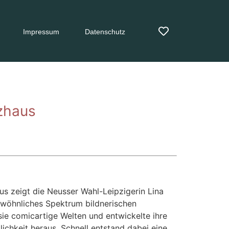
Impressum
Datenschutz
zhaus
s zeigt die Neusser Wahl-Leipzigerin Lina
ngewöhnliches Spektrum bildnerischen
sie comicartige Welten und entwickelte ihre
lichkeit heraus. Schnell entstand dabei eine