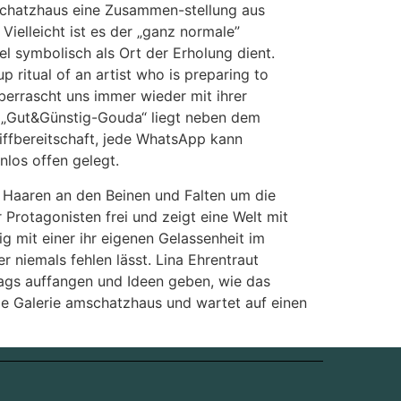
amschatzhaus eine Zusammen-stellung aus
elleicht ist es der „ganz normale”
l symbolisch als Ort der Erholung dient.
 ritual of an artist who is preparing to
berrascht uns immer wieder mit ihrer
r „Gut&Günstig-Gouda“ liegt neben dem
iffbereitschaft, jede WhatsApp kann
los offen gelegt.
r Haaren an den Beinen und Falten um die
 Protagonisten frei und zeigt eine Welt mit
g mit einer ihr eigenen Gelassenheit im
r niemals fehlen lässt. Lina Ehrentraut
ltags auffangen und Ideen geben, wie das
die Galerie amschatzhaus und wartet auf einen