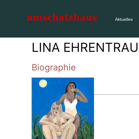
Aktuelles
LINA EHRENTRA
Biographie